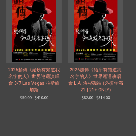
2026趙傳《給所有知道我
2026趙傳《給所有知道我
名字的人》世界巡迴演唱
名字的人》世界巡迴演唱
會 3/7 Las Vegas 拉斯維
會 L.A. 洛杉磯站 (必須年滿
加斯
21 | 21+ ONLY)
$90.00 - $410.00
$82.00 - $314.00