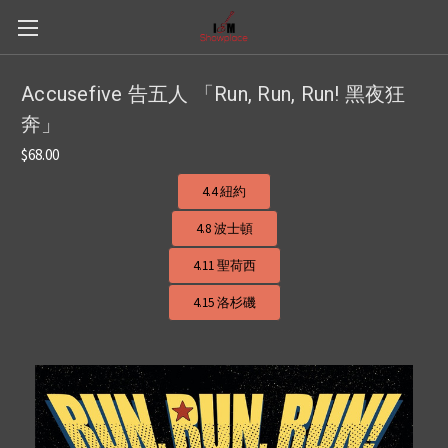
Accusefive 告五人 「Run, Run, Run! 黑夜狂
奔」
$68.00
4.4 紐約
4.8 波士頓
4.11 聖荷西
4.15 洛杉磯