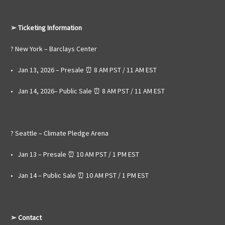
➢ Ticketing Information
? New York – Barclays Center
• Jan 13, 2026 – Presale ⏰ 8 AM PST / 11 AM EST
• Jan 14, 2026– Public Sale ⏰ 8 AM PST / 11 AM EST
? Seattle – Climate Pledge Arena
• Jan 13 – Presale ⏰ 10 AM PST / 1 PM EST
• Jan 14 – Public Sale ⏰ 10 AM PST / 1 PM EST
➢ Contact