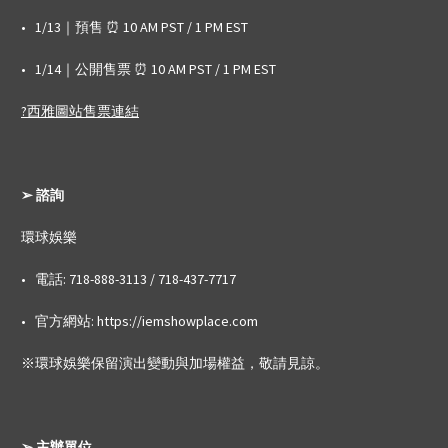
• 1/13｜預售 ⏰ 10 AM PST / 1 PM EST
• 1/14｜公開售票 ⏰ 10 AM PST / 1 PM EST
?西雅圖站售票連結
➢ 諮詢
環球娛樂
• 電話: 718-888-3113 / 718-437-7717
• 官方網站: https://iemshowplace.com
※環球娛樂保留演出變動與加場權益，敬請見諒。
➢ 主辦單位