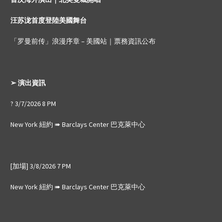
汪苏泷首度登陸美國舞台
「罗曼前传」浪漫序章 – 美國站｜票務資訊公布
➢ 演出資訊
? 3/7/2026 8 PM
New York 紐約 ➠ Barclays Center 巴克萊中心
[加場] 3/8/2026 7 PM
New York 紐約 ➠ Barclays Center 巴克萊中心