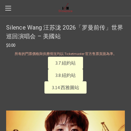
Silence Wang 汪苏泷 2026「罗曼前传」世界
巡回演唱会 – 美國站
$0.00
所有的門票價格與供應情況均以 Ticketmaster 官方售票頁面為準。
3.7 紐約站
3.8 紐約站
3.14 西雅圖站